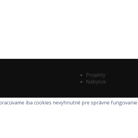
Projekty
Nábytok
Spracúvame iba cookies nevyhnutné pre správne fungovanie 