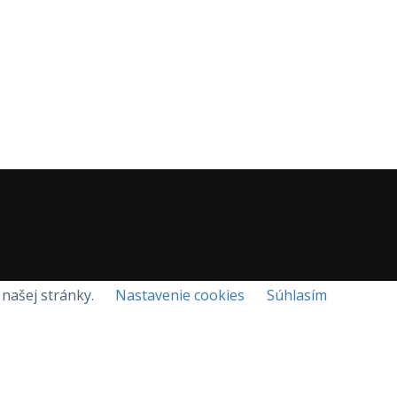
našej stránky.
Nastavenie cookies
Súhlasím