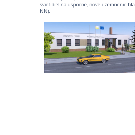
svietidiel na úsporné, nové uzemnenie hlá
NN).